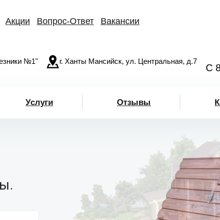
Акции
Вопрос-Ответ
Вакансии
езники №1"
г. Ханты Мансийск, ул. Центральная, д.7
С 
Услуги
Отзывы
К
ы.