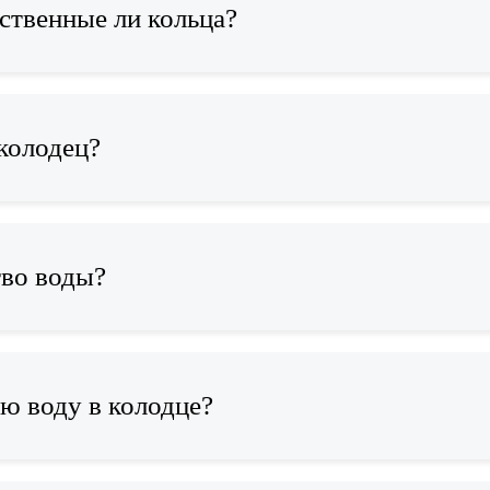
ственные ли кольца?
колодец?
тво воды?
ю воду в колодце?