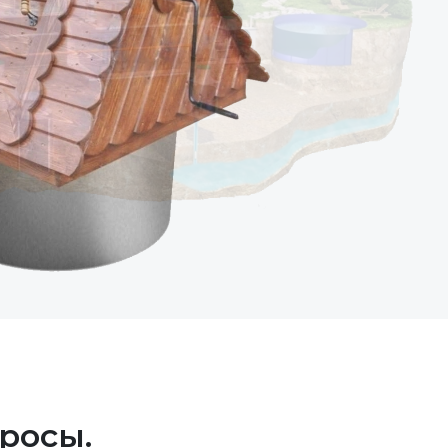
росы.