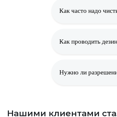
Как часто надо чист
Как проводить дези
Нужно ли разрешени
Нашими клиентами ст