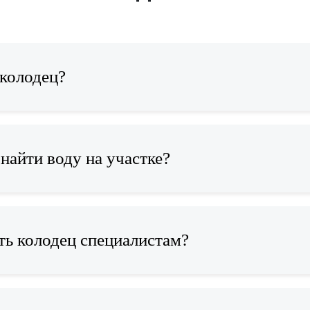
 колодец?
найти воду на участке?
ть колодец специалистам?