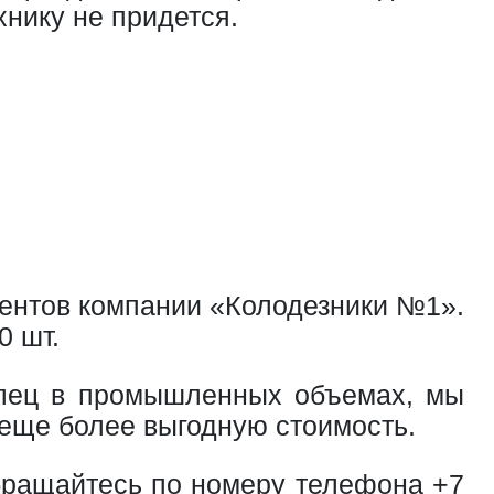
нику не придется.
ентов компании «Колодезники №1».
0 шт.
колец в промышленных объемах, мы
 еще более выгодную стоимость.
обращайтесь по номеру телефона
+7