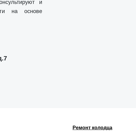
онсультируют и
уги на основе
д.7
Ремонт колодца