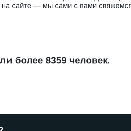
 на сайте — мы сами с вами свяжемся
али
.
более 8359 человек
?